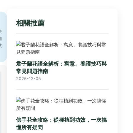
相關推薦
法
物
力
君子蘭花語全解析：寓意、養護技巧與
常見問題指南
2025-12-05
佛手花全攻略：從種植到功效，一次搞
懂所有疑問