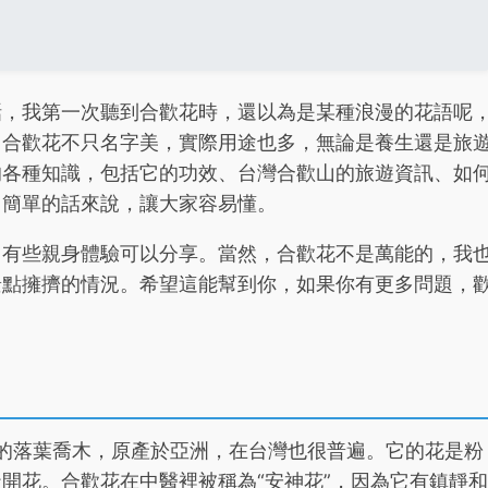
話，我第一次聽到合歡花時，還以為是某種浪漫的花語呢
。合歡花不只名字美，實際用途也多，無論是養生還是旅
的各種知識，包括它的功效、台灣合歡山的旅遊資訊、如
用簡單的話來說，讓大家容易懂。
，有些親身體驗可以分享。當然，合歡花不是萬能的，我
景點擁擠的情況。希望這能幫到你，如果你有更多問題，
，是一種常見的落葉喬木，原產於亞洲，在台灣也很普遍。它的花是粉
開花。合歡花在中醫裡被稱為“安神花”，因為它有鎮靜和