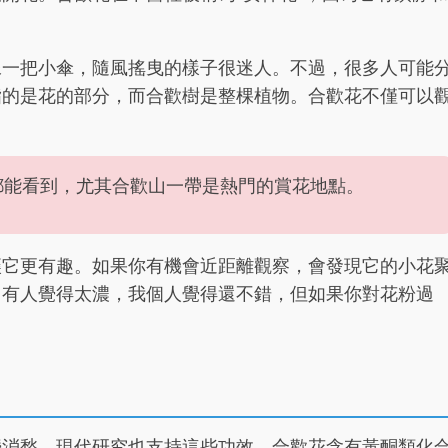
像一把小傘，隨風搖曳的樣子很迷人。不過，很多人可能
指的是花的部分，而合歡樹是整棵植物。合歡花不僅可以
都能看到，尤其合歡山一帶是熱門的賞花地點。
讓它更有趣。如果你有機會近距離觀察，會發現它的小花
，有人覺得太濃，我個人覺得還不錯，但如果你對花粉過
鬱消愁。現代研究也支持這些功效，合歡花含有黃酮類化