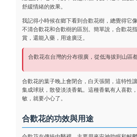
舒緩情緒的效果。
我記得小時候在鄉下看到合歡花樹，總覺得它
不清合歡花和合歡樹的區別。簡單說，合歡花
賞，還能入藥，用途廣泛。
合歡花在台灣的分布很廣，從低海拔到山區
合歡花的葉子晚上會閉合，白天張開，這特性
集成球狀，散發淡淡香氣。這種香氣有人喜歡
敏，就要小心了。
合歡花的功效與用途
合歡花在傳統中醫裡，主要用來安神助眠和解