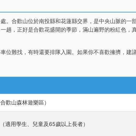
去處。合歡山位於南投縣和花蓮縣交界，是中央山脈的一
了一趟，正好是合歡花盛開的季節，滿山遍野的粉紅色，
停車位難找，有時還要排隊入園。如果你不喜歡擁擠，建
（合歡山森林遊樂區）
元（適用學生、兒童及65歲以上長者）