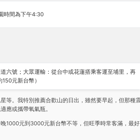
園時間為下午4:30
國道六號；大眾運輸：從台中或花蓮搭乘客運至埔里，再
150元新台幣）
觀星等。我特別推薦合歡山的日出，雖然要早起，但那種
先適應或攜帶氧氣瓶。
1000元到3000元新台幣不等，但旺季時常客滿，最好