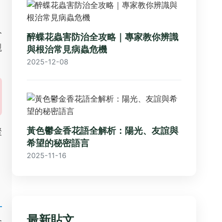
分
醉蝶花蟲害防治全攻略｜專家教你辨識
觀
與根治常見病蟲危機
2025-12-08
黃色鬱金香花語全解析：陽光、友誼與
聚
希望的秘密語言
2025-11-16
最新貼文
合