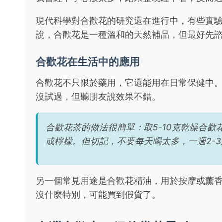
現代科學對合歡花的研究還在進行中，有些實
說，合歡花是一種溫和的天然補品，但最好先
合歡花在生活中的應用
合歡花不只限於藥用，它還能用在日常保健中
沒試過，但聽朋友說效果不錯。
合歡花茶的做法很簡單：取5-10克乾燥合歡
或檸檬。但切記，不要每天喝太多，一週2-
另一個常見用途是合歡花精油，用於按摩或薰
沒什麼特別，可能買到假貨了。