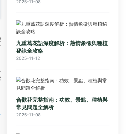
2025-11-08
，
遊
九重葛花語深度解析：熱情象徵與種植
何
秘訣全攻略
2025-11-12
也
歡
合歡花完整指南：功效、景點、種植與
常見問題全解析
2025-11-08