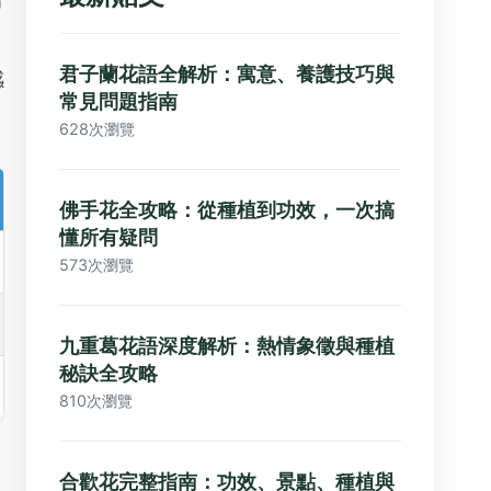
君子蘭花語全解析：寓意、養護技巧與
感
常見問題指南
628次瀏覽
佛手花全攻略：從種植到功效，一次搞
懂所有疑問
573次瀏覽
九重葛花語深度解析：熱情象徵與種植
秘訣全攻略
810次瀏覽
。
合歡花完整指南：功效、景點、種植與