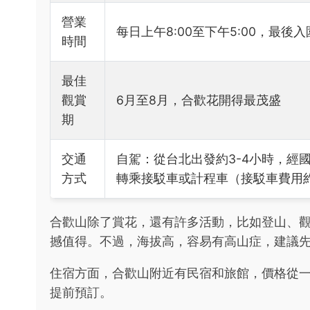
營業
每日上午8:00至下午5:00，最後入
時間
最佳
觀賞
6月至8月，合歡花開得最茂盛
期
交通
自駕：從台北出發約3-4小時，經
方式
轉乘接駁車或計程車（接駁車費用約
合歡山除了賞花，還有許多活動，比如登山、
撼值得。不過，海拔高，容易有高山症，建議
住宿方面，合歡山附近有民宿和旅館，價格從一晚
提前預訂。