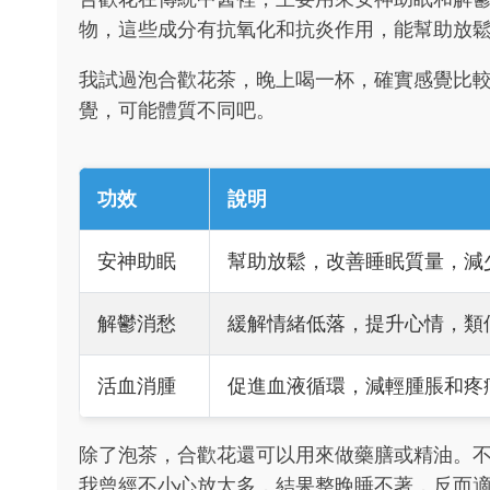
物，這些成分有抗氧化和抗炎作用，能幫助放
我試過泡合歡花茶，晚上喝一杯，確實感覺比
覺，可能體質不同吧。
功效
說明
安神助眠
幫助放鬆，改善睡眠質量，減
解鬱消愁
緩解情緒低落，提升心情，類
活血消腫
促進血液循環，減輕腫脹和疼
除了泡茶，合歡花還可以用來做藥膳或精油。
我曾經不小心放太多，結果整晚睡不著，反而