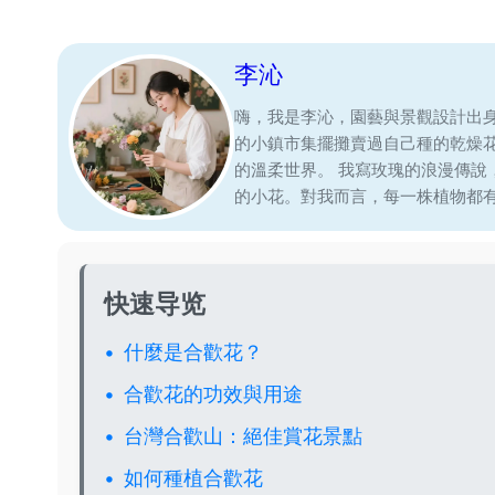
李沁
嗨，我是李沁，園藝與景觀設計出
的小鎮市集擺攤賣過自己種的乾燥
的溫柔世界。 我寫玫瑰的浪漫傳
的小花。對我而言，每一株植物都
快速导览
什麼是合歡花？
合歡花的功效與用途
台灣合歡山：絕佳賞花景點
如何種植合歡花