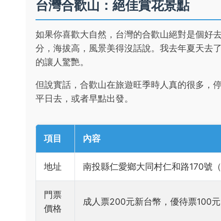
台灣合歡山：絕佳賞花景點
如果你喜歡大自然，台灣的合歡山絕對是個好
分，海拔高，風景美得沒話說。我去年夏天去
的讓人驚艷。
但說實話，合歡山在旅遊旺季時人真的很多，
平日去，或者早點出發。
項目
內容
地址
南投縣仁愛鄉大同村仁和路170號
門票
成人票200元新台幣，優待票100
價格