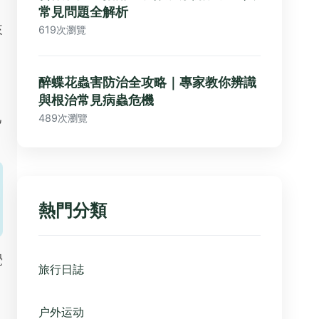
常見問題全解析
來
619次瀏覽
醉蝶花蟲害防治全攻略｜專家教你辨識
與根治常見病蟲危機
己
489次瀏覽
熱門分類
覺
旅行日誌
户外运动