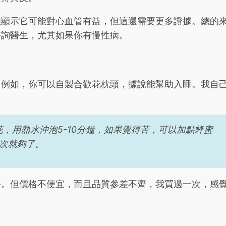
驗顯示它可能對心血管有益，但這還需要更多證據。總的
諮詢醫生，尤其如果你有慢性病。
。例如，你可以自製合歡花枕頭，據說能幫助入睡。我自
花，用熱水沖泡5-10分鐘，如果覺得苦，可以加點蜂蜜
3次就夠了。
香。但價格不便宜，而且品質參差不齊，我買過一次，感