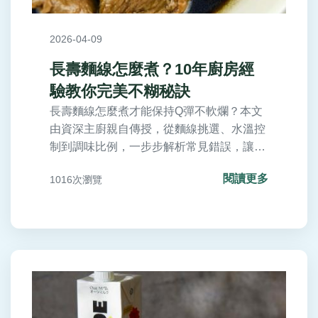
2026-04-09
長壽麵線怎麼煮？10年廚房經
驗教你完美不糊秘訣
長壽麵線怎麼煮才能保持Q彈不軟爛？本文
由資深主廚親自傳授，從麵線挑選、水溫控
制到調味比例，一步步解析常見錯誤，讓你
輕鬆煮出餐廳級美味。
閱讀更多
1016次瀏覽