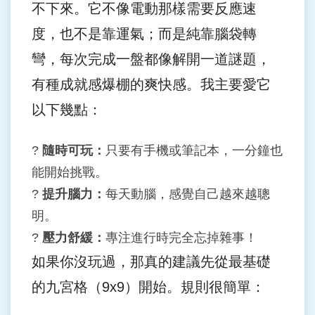
不下來。它不像電動那樣需要反應速
度，也不是靠運氣；而是純靠腦袋轉
彎，每次完成一盤都像解開一道謎題，
有種成就感爆棚的爽快感。我主要愛它
以下幾點：
?
隨時可玩：
只要有手機或筆記本，一分鐘也
能開始挑戰。
?
提升腦力：
每天動腦，感覺自己越來越聰
明。
?
壓力舒緩：
專注進行時完全忘掉雜事！
如果你沒玩過，那真的建議先從最基礎
的九宮格（9x9）開始。規則很簡單：