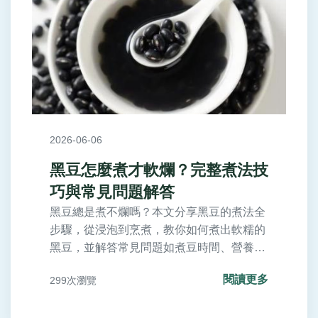
2026-06-06
黑豆怎麼煮才軟爛？完整煮法技
巧與常見問題解答
黑豆總是煮不爛嗎？本文分享黑豆的煮法全
步驟，從浸泡到烹煮，教你如何煮出軟糯的
黑豆，並解答常見問題如煮豆時間、營養保
留等，讓你輕鬆掌握黑豆料理。
閱讀更多
299次瀏覽