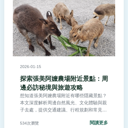
2026-01-15
探索張美阿嬤農場附近景點：周
邊必訪秘境與旅遊攻略
想知道張美阿嬤農場附近有哪些隱藏景點？
本文深度解析周邊自然風光、文化體驗與親
子去處，提供交通建議、行程規劃和常見問
題解答，幫助你輕鬆規劃宜蘭之旅。
閱讀更多
534次瀏覽