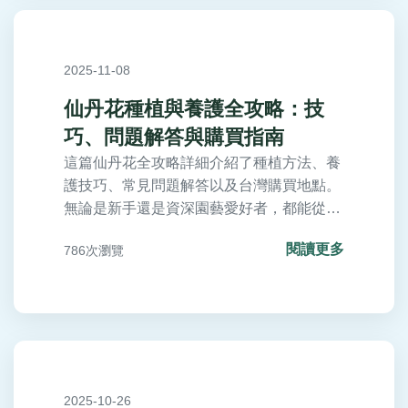
2025-11-08
仙丹花種植與養護全攻略：技
巧、問題解答與購買指南
這篇仙丹花全攻略詳細介紹了種植方法、養
護技巧、常見問題解答以及台灣購買地點。
無論是新手還是資深園藝愛好者，都能從中
獲取實用信息，讓你的仙丹花健康生長。包
閱讀更多
786次瀏覽
含詳細表格和個人經驗分享，解決所有關於
仙丹花的疑問。
2025-10-26