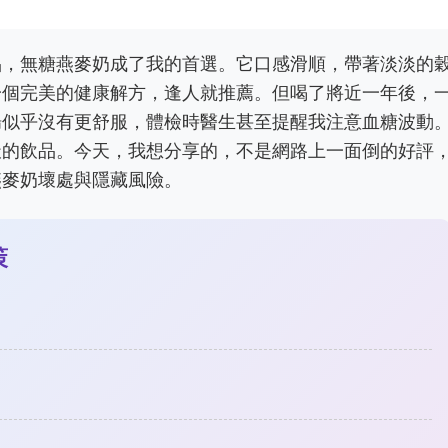
品，無糖燕麥奶成了我的首選。它口感滑順，帶著淡淡的
一個完美的健康解方，逢人就推薦。但喝了將近一年後，
腸似乎沒有更舒服，體檢時醫生甚至提醒我注意血糖波動
天的飲品。今天，我想分享的，不是網路上一面倒的好評
燕麥奶壞處與隱藏風險。
策
雷