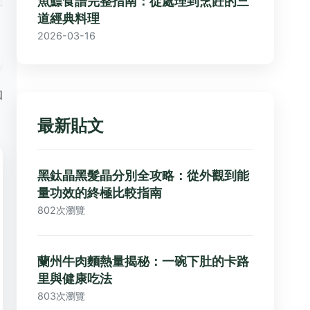
魚鰾食譜完整指南：從處理到烹飪的三
道經典料理
2026-03-16
和
最新貼文
黑鈦晶黑髮晶分別全攻略：從外觀到能
量功效的終極比較指南
802次瀏覽
蘭州牛肉麵熱量揭秘：一碗下肚的卡路
里與健康吃法
803次瀏覽