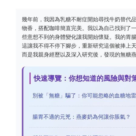
幾年前，我因為乳糖不耐症開始尋找牛奶替代
物香，搭配咖啡簡直完美。我以為自己找到了
些意想不到的身體變化讓我開始懷疑。我的胃
這讓我不得不停下腳步，重新研究這個被捧上
而是我親身經歷以及深入研究後，發現的無糖
快速導覽：你想知道的風險與對
別被「無糖」騙了：你可能忽略的血糖地
腸胃不適的元兇：燕麥奶為何讓你脹氣？