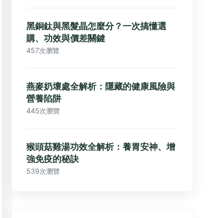
黑銅鈦與黑髮晶怎麼分？一次搞懂選
購、功效與價差關鍵
457次瀏覽
燕麥奶壞處全解析：隱藏的健康風險與
營養陷阱
445次瀏覽
猴頭菇雞湯功效全解析：養胃安神、增
強免疫的秘訣
539次瀏覽