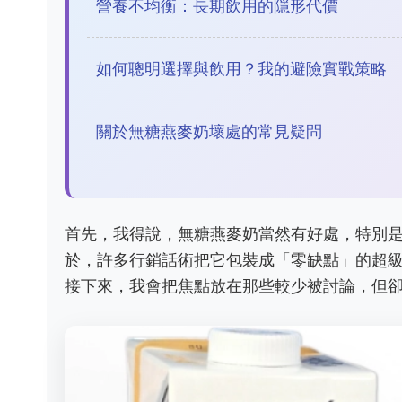
營養不均衡：長期飲用的隱形代價
如何聰明選擇與飲用？我的避險實戰策略
關於無糖燕麥奶壞處的常見疑問
首先，我得說，無糖燕麥奶當然有好處，特別
於，許多行銷話術把它包裝成「零缺點」的超
接下來，我會把焦點放在那些較少被討論，但