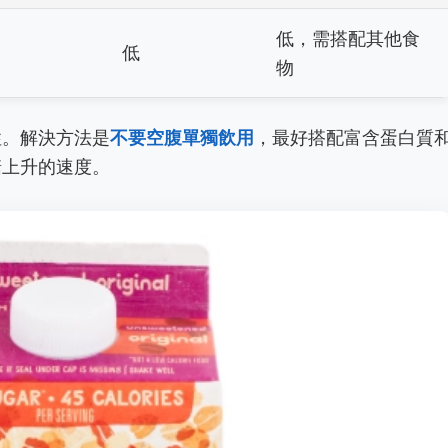
低，需搭配其他食
低
物
性。解決方法是
不要空腹單獨飲用
，最好搭配富含蛋白質
糖上升的速度。