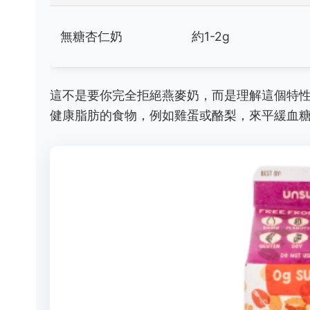
無糖杏仁奶
約1-2g
這不是要你完全拒絕燕麥奶，而是理解這個特
健康脂肪的食物，例如雞蛋或酪梨，來平緩血