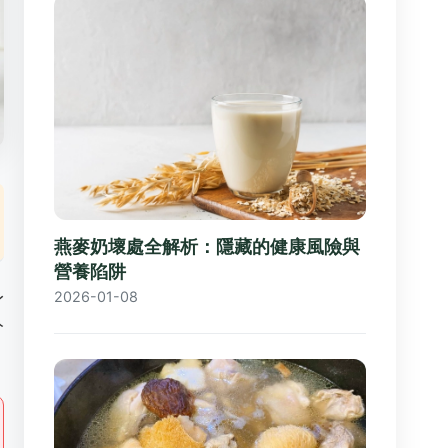
燕麥奶壞處全解析：隱藏的健康風險與
營養陷阱
身
2026-01-08
分