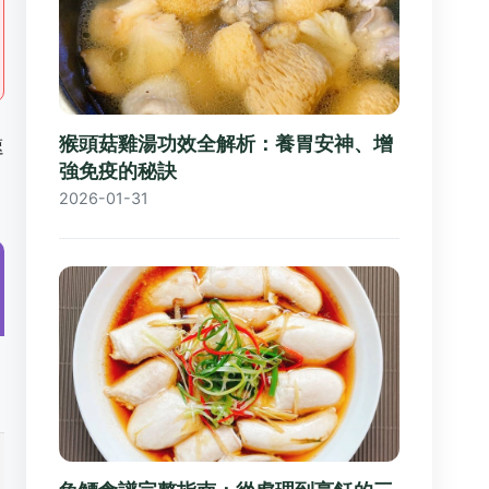
猴頭菇雞湯功效全解析：養胃安神、增
速
強免疫的秘訣
2026-01-31