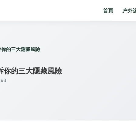
首頁
户外
訴你的三大隱藏風險
訴你的三大隱藏風險
93