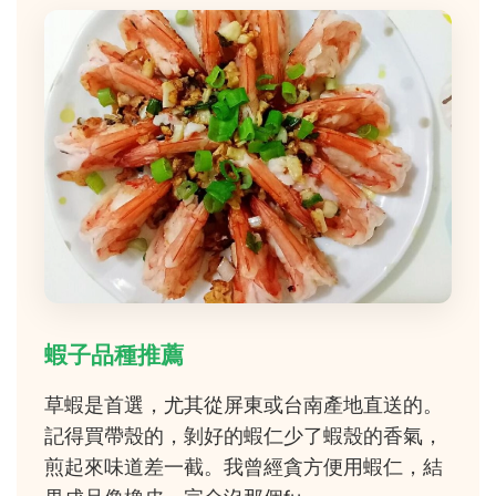
蝦子品種推薦
草蝦是首選，尤其從屏東或台南產地直送的。
記得買帶殼的，剝好的蝦仁少了蝦殼的香氣，
煎起來味道差一截。我曾經貪方便用蝦仁，結