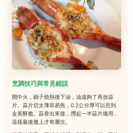
烹調技巧與常見錯誤
開中火，鍋子燒熱後下油，油溫夠了再放蒜
片。蒜片切太薄容易焦，0.2公分厚可以煎到
金黃酥脆。蒜香出來後，撈起一半蒜片備用，
這樣最後撒上才有層次。