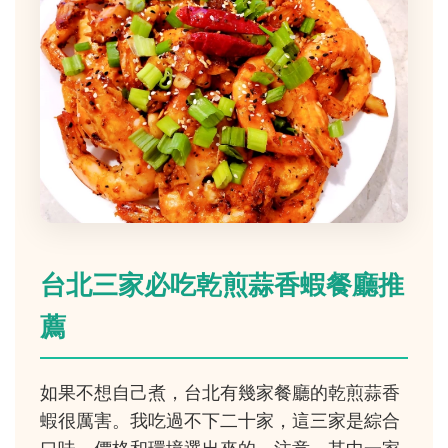
台北三家必吃乾煎蒜香蝦餐廳推
薦
如果不想自己煮，台北有幾家餐廳的乾煎蒜香
蝦很厲害。我吃過不下二十家，這三家是綜合