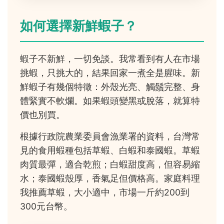
如何選擇新鮮蝦子？
蝦子不新鮮，一切免談。我常看到有人在市場
挑蝦，只挑大的，結果回家一煮全是腥味。新
鮮蝦子有幾個特徵：外殼光亮、觸鬚完整、身
體緊實不軟爛。如果蝦頭變黑或脫落，就算特
價也別買。
根據行政院農業委員會漁業署的資料，台灣常
見的食用蝦種包括草蝦、白蝦和泰國蝦。草蝦
肉質最彈，適合乾煎；白蝦甜度高，但容易縮
水；泰國蝦殼厚，香氣足但價格高。家庭料理
我推薦草蝦，大小適中，市場一斤約200到
300元台幣。