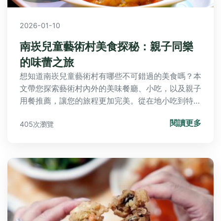
2026-01-10
南崁兒童藝術村美食探秘：親子同樂
的味蕾之旅
想知道南崁兒童藝術村有哪些不可錯過的美食嗎？本
文帶您探索藝術村內外的美味餐廳、小吃，以及親子
用餐推薦，讓您的旅程更加完美。從在地小吃到特色
料理，一次滿足味蕾與藝術的雙重享受。
閱讀更多
405次瀏覽