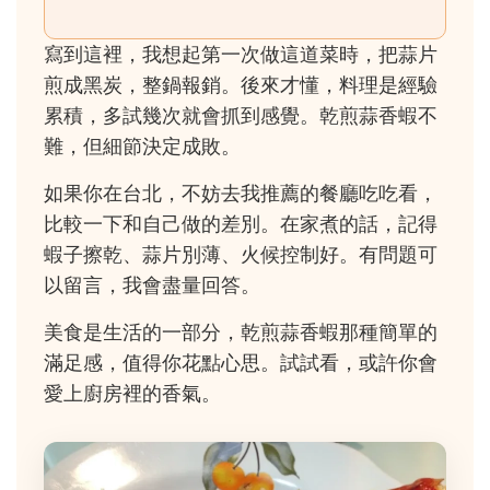
寫到這裡，我想起第一次做這道菜時，把蒜片
煎成黑炭，整鍋報銷。後來才懂，料理是經驗
累積，多試幾次就會抓到感覺。乾煎蒜香蝦不
難，但細節決定成敗。
如果你在台北，不妨去我推薦的餐廳吃吃看，
比較一下和自己做的差別。在家煮的話，記得
蝦子擦乾、蒜片別薄、火候控制好。有問題可
以留言，我會盡量回答。
美食是生活的一部分，乾煎蒜香蝦那種簡單的
滿足感，值得你花點心思。試試看，或許你會
愛上廚房裡的香氣。