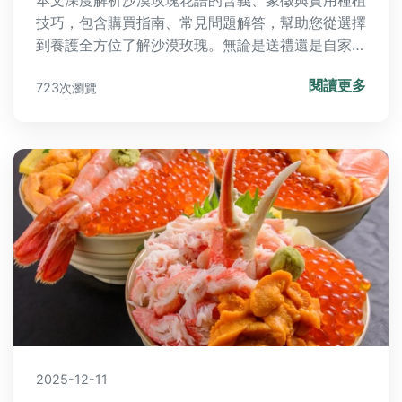
本文深度解析沙漠玫瑰花語的含義、象徵與實用種植
技巧，包含購買指南、常見問題解答，幫助您從選擇
到養護全方位了解沙漠玫瑰。無論是送禮還是自家栽
培，都能找到實用資訊，解決所有疑問。
閱讀更多
723次瀏覽
2025-12-11