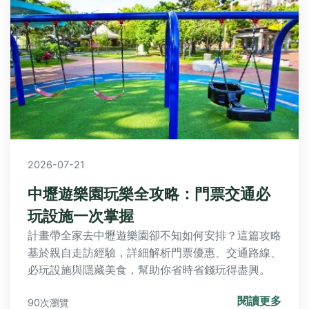
2026-07-21
中壢遊樂園玩樂全攻略：門票交通必
玩設施一次掌握
計畫帶全家去中壢遊樂園卻不知如何安排？這篇攻略
基於親自走訪經驗，詳細解析門票優惠、交通路線、
必玩設施與隱藏美食，幫助你省時省錢玩得盡興。
閱讀更多
90次瀏覽