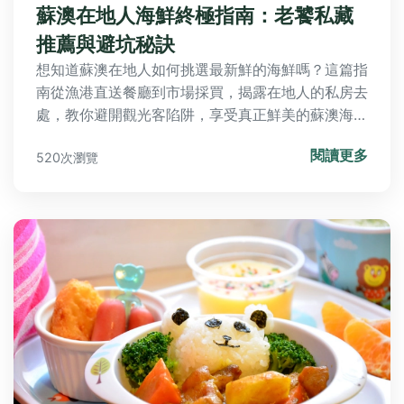
蘇澳在地人海鮮終極指南：老饕私藏
推薦與避坑秘訣
想知道蘇澳在地人如何挑選最新鮮的海鮮嗎？這篇指
南從漁港直送餐廳到市場採買，揭露在地人的私房去
處，教你避開觀光客陷阱，享受真正鮮美的蘇澳海
鮮，內容包括餐廳推薦、季節選購技巧和常見問答。
閱讀更多
520次瀏覽