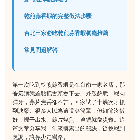
乾煎蒜香蝦的完整做法步驟
台北三家必吃乾煎蒜香蝦餐廳推薦
常見問題解答
第一次吃到乾煎蒜香蝦是在台南一家老店，那
香氣讓我差點把舌頭吞下去。外殼酥脆，蝦肉
彈牙，蒜片焦香卻不苦，回家試了十幾次才抓
到訣竅。很多人以為這道菜簡單，但細節沒做
好，蝦子出水、蒜片燒焦，整鍋就像災難。這
篇文章分享我十年來摸索出的秘訣，從挑蝦到
烹調，讓你少走彎路。