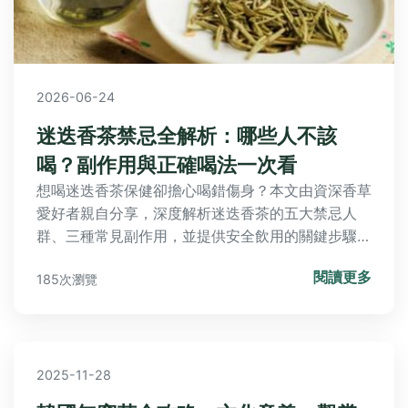
2026-06-24
迷迭香茶禁忌全解析：哪些人不該
喝？副作用與正確喝法一次看
想喝迷迭香茶保健卻擔心喝錯傷身？本文由資深香草
愛好者親自分享，深度解析迷迭香茶的五大禁忌人
群、三種常見副作用，並提供安全飲用的關鍵步驟與
新手常犯的微妙錯誤，讓你安心享受香草茶的好處。
閱讀更多
185次瀏覽
2025-11-28