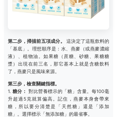
第二步，掃描前五項成分。
這決定了這瓶飲料的
「基底」。理想順序是：水、燕麥（或燕麥濃縮
液）、植物油。如果糖（蔗糖、砂糖、果糖糖
漿）出現在前三名，那它基本上就是含糖飲料
了，燕麥只是風味來源。
第三步，檢查關鍵指標。
1.
糖分：
對比營養標示的「糖」含量。每100毫
升超過5克就算偏高。記住，燕麥本身會帶來
糖，所以要分清楚是「天然糖」還是「添加
糖」。選擇標示「無添加糖」的最省事。