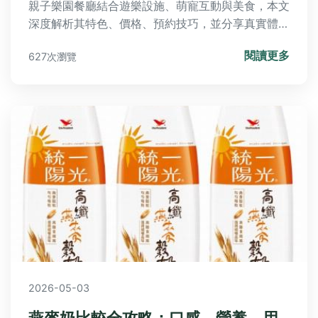
親子樂園餐廳結合遊樂設施、萌寵互動與美食，本文
深度解析其特色、價格、預約技巧，並分享真實體
驗，解決您所有疑問，幫助您規劃完美家庭日。
閱讀更多
627次瀏覽
2026-05-03
燕麥奶比較全攻略：口感、營養、用