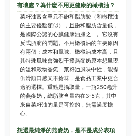
有壞處？為什麼不用更健康的橄欖油？
菜籽油富含單元不飽和脂肪酸（和橄欖油
的主要優點類似），且飽和脂肪含量低，
是國際公認的心臟健康油脂之一。它沒有
反式脂肪的問題。不用橄欖油的主要原因
有兩個：成本和風味。橄欖油成本高，且
其特殊風味會強烈干擾燕麥奶原本想呈現
的溫和穀物香氣。菜籽油風味中性，能提
供滑順口感又不搶味，是食品工業中更合
適的選擇。重點是攝取量，一瓶250毫升
的燕麥奶，總脂肪含量約在3-5克，其中
來自菜籽油的量是可控的，無需過度擔
心。
想選最純淨的燕麥奶，是不是成分表項