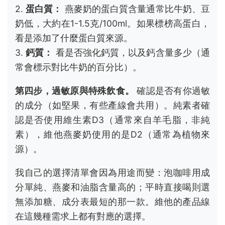
2.
蛋白質：
燕麥奶的蛋白質含量通常比牛奶、豆
奶低，大約在1-1.5克/100ml。如果標榜高蛋白，
看是添加了什麼蛋白質來源。
3.
鈣質：
看是否強化鈣質，以及鈣含量多少（通
常會標示對比牛奶的百分比）。
第四步，過敏原與特殊飲食。
確認是否有你過敏
的成分（如堅果，有些產線會共用）。純素者確
認是否使用維生素D3（通常來自羊毛脂，非純
素），維他燕麥奶使用的是D2（通常為植物來
源）。
我自己的選擇清單會因為用途而變：泡咖啡用成
分單純、燕麥和油脂含量高的；平時直接喝則選
無添加糖、成分表最短的那一款。維他的產品線
在這幾種需求上都有對應的選擇。