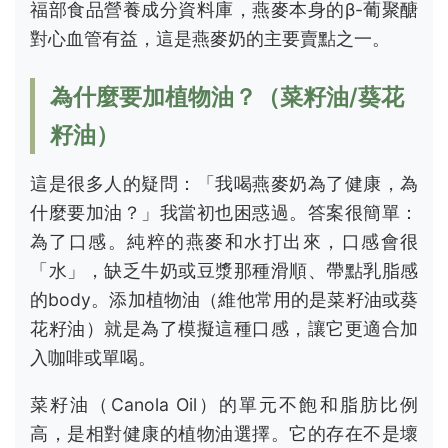
福部食品營養成分資料庫，燕麥本身的β-葡聚醣
對心血管有益，這是燕麥奶的主要賣點之一。
為什麼要加植物油？（菜籽油/葵花
籽油）
這是很多人的疑問：「我喝燕麥奶為了健康，為
什麼要加油？」我當初也困惑過。答案很簡單：
為了口感。純粹的燕麥和水打出來，口感會很
「水」，缺乏牛奶或豆漿那種滑順、帶點乳脂感
的body。添加植物油（維他常用的是菜籽油或葵
花籽油）就是為了模擬這種口感，讓它更適合加
入咖啡或單喝。
菜籽油（Canola Oil）的單元不飽和脂肪比例
高，是相對健康的植物油選擇。它的存在不是壞