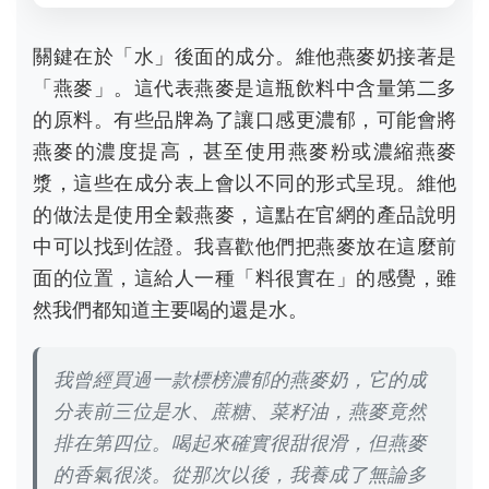
關鍵在於「水」後面的成分。維他燕麥奶接著是
「燕麥」。這代表燕麥是這瓶飲料中含量第二多
的原料。有些品牌為了讓口感更濃郁，可能會將
燕麥的濃度提高，甚至使用燕麥粉或濃縮燕麥
漿，這些在成分表上會以不同的形式呈現。維他
的做法是使用全穀燕麥，這點在官網的產品說明
中可以找到佐證。我喜歡他們把燕麥放在這麼前
面的位置，這給人一種「料很實在」的感覺，雖
然我們都知道主要喝的還是水。
我曾經買過一款標榜濃郁的燕麥奶，它的成
分表前三位是水、蔗糖、菜籽油，燕麥竟然
排在第四位。喝起來確實很甜很滑，但燕麥
的香氣很淡。從那次以後，我養成了無論多