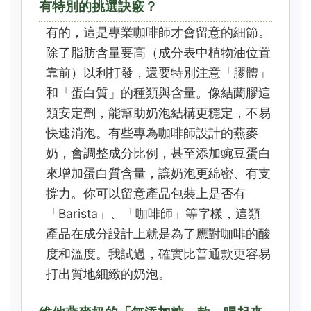
有特別的挑選訣竅？
有的，這是專業咖啡師才會留意的細節。
除了脂肪含量要高（成分表中植物油位置
靠前）以利打發，還要特別注意「膠體」
和「蛋白質」的種類與含量。像結蘭膠這
類安定劑，能幫助奶泡結構更穩定，不易
快速消泡。有些專為咖啡師設計的燕麥
奶，會調整成分比例，甚至添加豌豆蛋白
來增加蛋白質含量，讓奶泡更綿密、有支
撐力。你可以留意產品包裝上是否有
「Barista」、「咖啡師」等字樣，這類
產品在成分設計上就是為了應對咖啡的酸
度和溫度。我試過，確實比普通款更容易
打出質地細緻的奶泡。