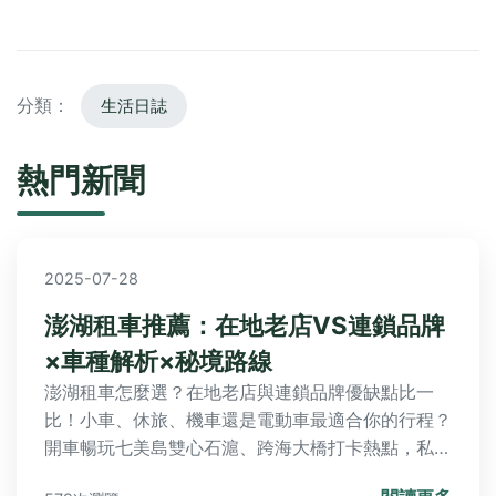
分類：
生活日誌
熱門新聞
2025-07-28
澎湖租車推薦：在地老店VS連鎖品牌
×車種解析×秘境路線
澎湖租車怎麼選？在地老店與連鎖品牌優缺點比一
比！小車、休旅、機車還是電動車最適合你的行程？
開車暢玩七美島雙心石滬、跨海大橋打卡熱點，私房
景點池西巖瀑路線全攻略，租車流程注意事項與常見