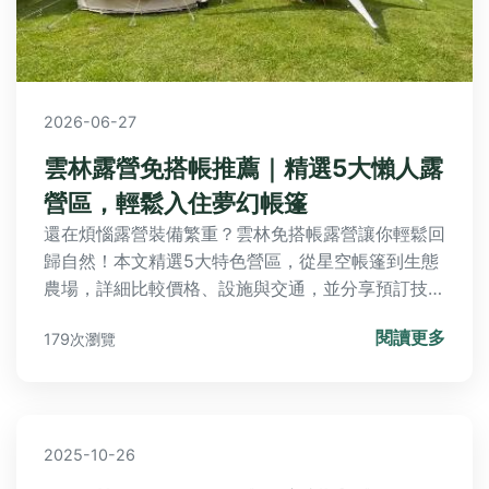
2026-06-27
雲林露營免搭帳推薦｜精選5大懶人露
營區，輕鬆入住夢幻帳篷
還在煩惱露營裝備繁重？雲林免搭帳露營讓你輕鬆回
歸自然！本文精選5大特色營區，從星空帳篷到生態
農場，詳細比較價格、設施與交通，並分享預訂技巧
與在地美食，規劃你的完美懶人假期。
閱讀更多
179次瀏覽
2025-10-26