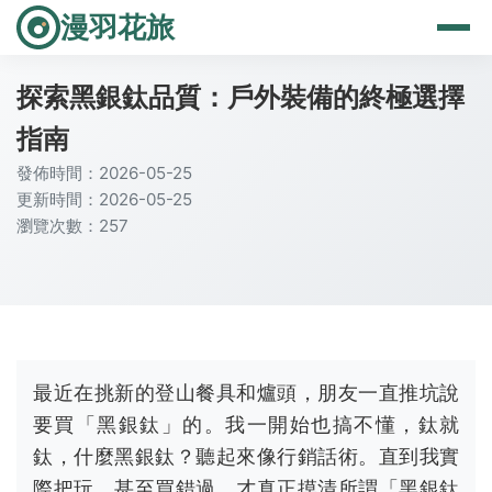
漫羽花旅
探索黑銀鈦品質：戶外裝備的終極選擇
指南
發佈時間：2026-05-25
更新時間：2026-05-25
瀏覽次數：257
最近在挑新的登山餐具和爐頭，朋友一直推坑說
要買「黑銀鈦」的。我一開始也搞不懂，鈦就
鈦，什麼黑銀鈦？聽起來像行銷話術。直到我實
際把玩、甚至買錯過，才真正摸清所謂「黑銀鈦