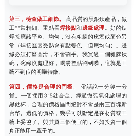
第四，價格是合理的門檻。
俗話說一分錢一分
貨。一個採用Gr5鈦合金、經過微弧氧化處理的
黑鈦杯，合理的價格區間絕對不會是兩三百塊新
台幣。過低的價格，幾乎可以斷定是在材質或工
藝上妥協了。與其買三個便宜的，不如投資一個
真正能用一輩子的。
市面熱門黑銀鈦產品實析與比較
為了更具體，我拿幾類常見的戶外裝備來分析，
你可以看看不同品牌和價位是怎麼體現「黑銀鈦
品質」的。