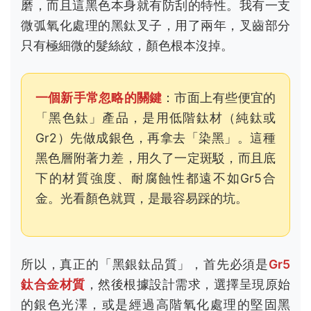
磨，而且這黑色本身就有防刮的特性。我有一支
微弧氧化處理的黑鈦叉子，用了兩年，叉齒部分
只有極細微的髮絲紋，顏色根本沒掉。
一個新手常忽略的關鍵
：市面上有些便宜的
「黑色鈦」產品，是用低階鈦材（純鈦或
Gr2）先做成銀色，再拿去「染黑」。這種
黑色層附著力差，用久了一定斑駁，而且底
下的材質強度、耐腐蝕性都遠不如Gr5合
金。光看顏色就買，是最容易踩的坑。
所以，真正的「黑銀鈦品質」，首先必須是
Gr5
鈦合金材質
，然後根據設計需求，選擇呈現原始
的銀色光澤，或是經過高階氧化處理的堅固黑