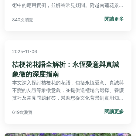
不變的友誼等象徵意義，並提供送禮場合選擇、養護
技巧及常見問題解答，幫助您從文化背景到實用知識
全面掌握桔梗花的魅力，解決所有關於桔梗花花語的
閱讀更多
619次瀏覽
疑惑。
2026-06-01