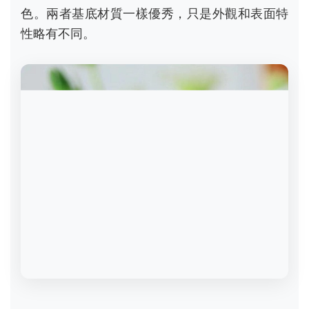
色。兩者基底材質一樣優秀，只是外觀和表面特
性略有不同。
為什麼戶外老手瘋鈦合金？三大
無可取代的優勢
我當初從不鏽鋼轉到鈦，最大的感受就三個：
輕、強、穩。這不是紙上談兵，是背在身上、拿
在手裡的實際差別。
1. 極致的輕量化與強度比