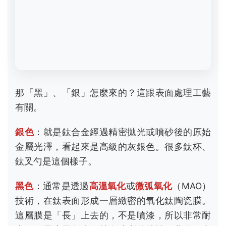
那「黑」、「銀」怎麼來的？這跟表面處理工藝
有關。
銀色
：就是鈦合金經過精密拋光或噴砂後的原始
金屬光澤，看起來是高級的灰銀色。很多鈦杯、
鈦叉勺是這個樣子。
黑色
：通常是透過
高溫氧化
或
微弧氧化
（MAO）
技術，在鈦表面形成一層緻密的氧化鈦陶瓷膜。
這層膜是「長」上去的，不是噴漆，所以非常耐