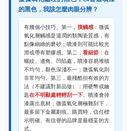
法（不建議對新品做）：用硬幣或鑰
匙
在不明顯處輕輕刮一下
。噴漆會掉
漆露出底材；微弧氧化層極難刮下，
最多留下金屬劃痕。購買時，信任標
示明確、有信譽的品牌是最穩妥的方
式。
鈦鍋的導熱速度好像比鋁鍋慢，是
不是比較難煮？
這是一個常見的誤區。鈦的導熱係數
確實比鋁低，但這在實際烹飪中不一
定是缺點。鋁鍋導熱快，但也容易導
致鍋內溫度不均，中間太熱旁邊還涼