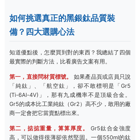
(Ti-6Al-4V)」，那有九成機率不是頂級合金。
Gr5的成本比工業純鈦（Gr2）高不少，敢用的廠
商一定會把它當賣點標出來。
第二，掂掂重量，算算厚度。
Gr5鈦合金強度
高，可以做得很薄卻依然堅固。一個550ml的鈦
杯，重量如果落在80-100克之間，是合理的。如
果重達150克，那可能用了過厚的板材來彌補材
料強度的不足，或者根本是其他較重的金屬。