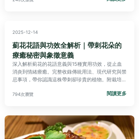
閱讀更多
794次瀏覽
2025-07-30
苗栗泰式料理：TOP10人氣名店推
薦、經典菜色解密與省錢攻略