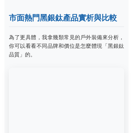
材質關鍵 (是
產品類
工藝
否符合黑銀鈦
個人使用點評
型
亮點
品質)