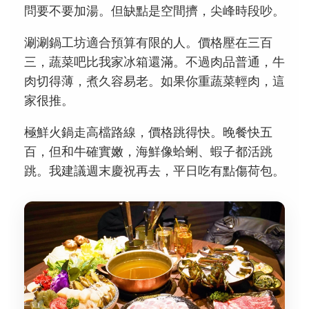
問要不要加湯。但缺點是空間擠，尖峰時段吵。
涮涮鍋工坊適合預算有限的人。價格壓在三百
三，蔬菜吧比我家冰箱還滿。不過肉品普通，牛
肉切得薄，煮久容易老。如果你重蔬菜輕肉，這
家很推。
極鮮火鍋走高檔路線，價格跳得快。晚餐快五
百，但和牛確實嫩，海鮮像蛤蜊、蝦子都活跳
跳。我建議週末慶祝再去，平日吃有點傷荷包。