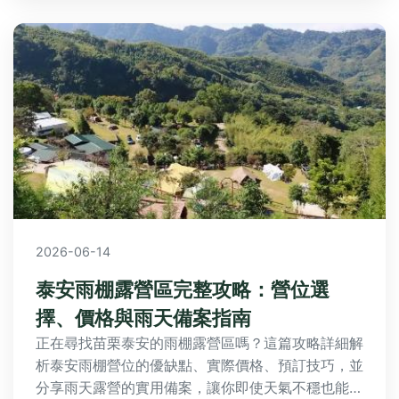
香成為你的生活好幫手。
2026-06-14
泰安雨棚露營區完整攻略：營位選
擇、價格與雨天備案指南
正在尋找苗栗泰安的雨棚露營區嗎？這篇攻略詳細解
析泰安雨棚營位的優缺點、實際價格、預訂技巧，並
分享雨天露營的實用備案，讓你即使天氣不穩也能享