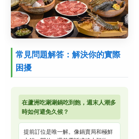
常見問題解答：解決你的實際
困擾
在蘆洲吃涮涮鍋吃到飽，週末人潮多
時如何避免久候？
提前訂位是唯一解。像鍋賣局和極鮮