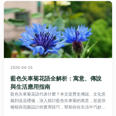
2026-04-25
藍色矢車菊花語全解析：寓意、傳說
與生活應用指南
藍色矢車菊花語代表什麼？本文從歷史傳說、文化意
義到送花禮儀，深入探討藍色矢車菊的寓意，並提供
種植與花藝設計的實用技巧，幫助你在生活中巧妙運
用這朵象徵幸福的花。