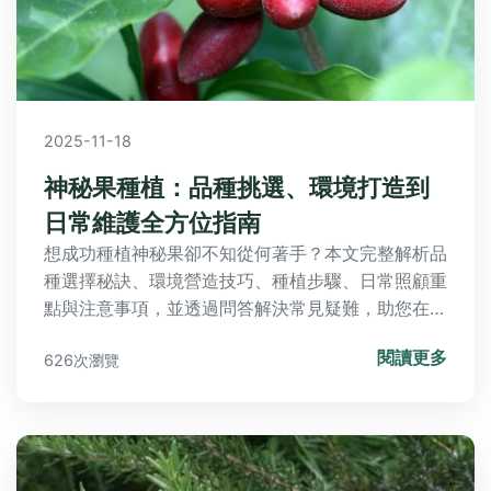
2025-11-18
神秘果種植：品種挑選、環境打造到
日常維護全方位指南
想成功種植神秘果卻不知從何著手？本文完整解析品
種選擇秘訣、環境營造技巧、種植步驟、日常照顧重
點與注意事項，並透過問答解決常見疑難，助您在台
灣輕鬆培育健康果實！
閱讀更多
626次瀏覽