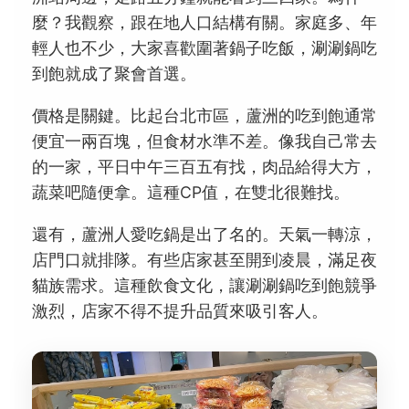
麼？我觀察，跟在地人口結構有關。家庭多、年
輕人也不少，大家喜歡圍著鍋子吃飯，涮涮鍋吃
到飽就成了聚會首選。
價格是關鍵。比起台北市區，蘆洲的吃到飽通常
便宜一兩百塊，但食材水準不差。像我自己常去
的一家，平日中午三百五有找，肉品給得大方，
蔬菜吧隨便拿。這種CP值，在雙北很難找。
還有，蘆洲人愛吃鍋是出了名的。天氣一轉涼，
店門口就排隊。有些店家甚至開到凌晨，滿足夜
貓族需求。這種飲食文化，讓涮涮鍋吃到飽競爭
激烈，店家不得不提升品質來吸引客人。