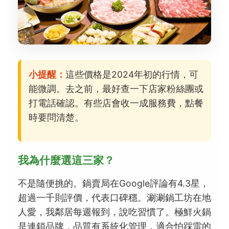
小提醒：
這些價格是2024年初的行情，可
能微調。去之前，最好查一下店家粉絲團或
打電話確認。有些店會收一成服務費，點餐
時要問清楚。
我為什麼選這三家？
不是隨便挑的。鍋賣局在Google評論有4.3星，
超過一千則評價，代表口碑穩。涮涮鍋工坊在地
人愛，我鄰居每週報到，說吃習慣了。極鮮火鍋
是連鎖品牌，品質有系統化管理，適合怕踩雷的