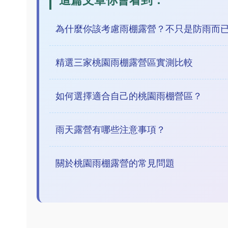
這篇文章你會看到：
為什麼你該考慮雨棚露營？不只是防雨而
精選三家桃園雨棚露營區實測比較
如何選擇適合自己的桃園雨棚營區？
雨天露營有哪些注意事項？
關於桃園雨棚露營的常見問題