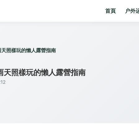
首頁
户外
雨天照樣玩的懶人露營指南
雨天照樣玩的懶人露營指南
12