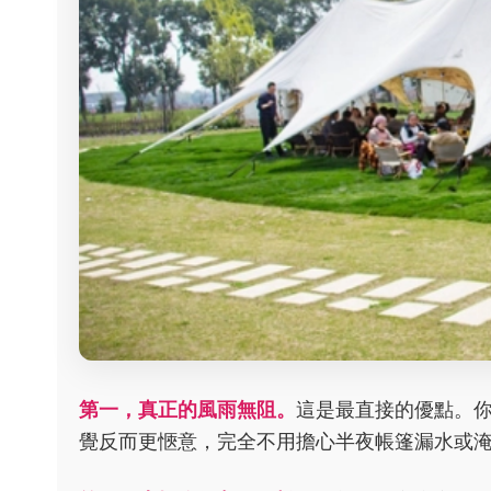
第一，真正的風雨無阻。
這是最直接的優點。
覺反而更愜意，完全不用擔心半夜帳篷漏水或