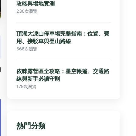
攻略與場地實測
230次瀏覽
頂湖大凍山停車場完整指南：位置、費
用、接駁車與登山路線
566次瀏覽
用
依睞露營區全攻略：星空帳篷、交通路
線與新手必讀守則
179次瀏覽
熱門分類