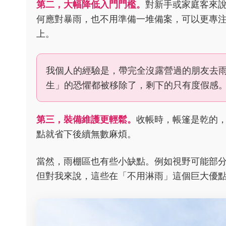
第二，大幅降低入門門檻。
對新手或家庭客來
何應對暴雨，也不用準備一堆備案，可以更專
上。
我個人的經驗是，帶完全沒露營過的朋友去
生」的恐懼都被移除了，剩下的只有度假感
第三，裝備維護更輕鬆。
收帳時，帳篷是乾的
點就省下後續無數麻煩。
當然，雨棚區也有些小缺點。例如視野可能部
但對我來說，這些在「不用淋雨」這個巨大優