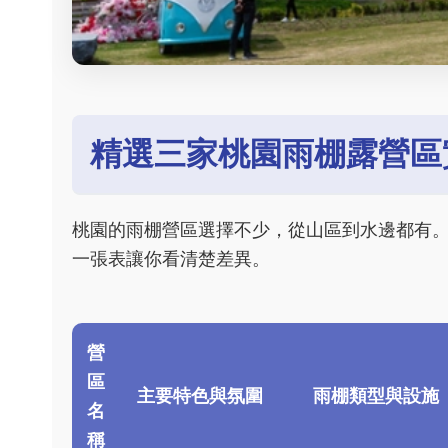
精選三家桃園雨棚露營區
桃園的雨棚營區選擇不少，從山區到水邊都有
一張表讓你看清楚差異。
營
區
主要特色與氛圍
雨棚類型與設施
名
稱