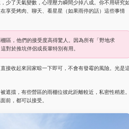
說，少了天氣變數，心理壓力瞬間少掉八成。你不用研究
注在享受烤肉、聊天、看星星（如果雨停的話）這些事情
雨棚區，他們的接受度高得驚人。因為所有「野地求
。這對於推坑伴侶或長輩特別有用。
，直接收起來回家晾一下即可，不會有發霉的風險。光是
分被遮擋，有些營區的雨棚位彼此距離較近，私密性稍差
點面前，都可以接受。