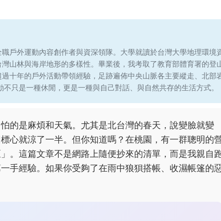
全職戶外運動內容創作者與資深領隊。大學就讀於台灣大學地理環境
台灣山林與海岸地形的多樣性。畢業後，我考取了教育部體育署的登
超過十年的戶外活動帶領經驗，足跡遍佈中央山脈各主要縱走、北部
運動不只是一種休閒，更是一種與自己對話、與自然共存的生活方式。
，怕的是麻煩和天氣。尤其是北台灣的春天，說變臉就變
圖標心就涼了一半。但你知道嗎？在桃園，有一群聰明的
區」。這篇文章不是網路上隨便抄來的清單，而是我親自
第一手經驗。如果你受夠了在雨中狼狽搭帳、收濕帳篷的